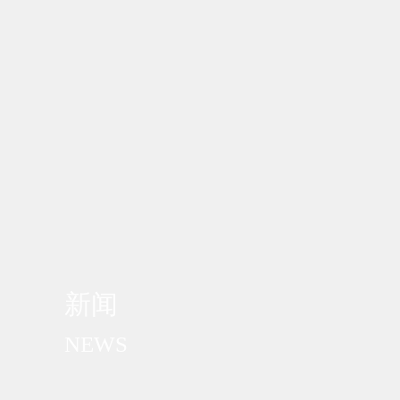
新闻
NEWS