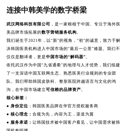
连接中韩美学的数字桥梁
武汉网络科技有限公司
，是一家根植于中国、专注于海外医
美品牌市场拓展的
数字营销服务机构
。
我们诞生于
2021年，以“新”的视角，“初”的诚意，致力于解
决韩国医美机构进入中国市场的“最后一公里”难题。我们不
仅仅是翻译者，更是
中国市场的
“解码器”
。
依托武汉作为中国
“九省通衢”的地理与人才优势，我们组建
了一支深谙中国互联网生态、熟悉医美行业规则的专业团
队。我们帮助韩国皮肤科、整形医院跨越语言与文化的鸿
沟，在中国市场建立
可信赖的品牌资产
。
核心标签：
● 身份定位
：韩国医美品牌在华官方授权服务商
● 核心理念：
合规为先，内容为王，渠道为翼
● 服务承诺：
让韩国技术被中国客户看见，让中国需求被韩
国机构听懂