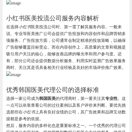
小红书医美投流公司服务内容解析
在选择
小红书
医美投流公司时、第一需了解其服务内容。一般来
说、专业等医美推广公司会提供广告投放和内容创作和品牌营销多
项服务。广告投放方面，公司通常会制定精准的投放策略，以确保
广告能够覆盖目标受众。而在内容创作上，高质量的文章和视频是
吸引用户关注的核心，能够改善品牌的曝光率和用户参与度。还
有，部分公司还会提供数据分析服务、利用实时监测广告效果服务
商时、关注其是否具备相关行业经验及良好的市场评价推广效果。
优秀韩国医美代理公司的选择标准
选择一家公司成为
韩国医美
的代理商时，第一要关注其
专业性
。这
一点可以依靠查看公司的过往案例以及客户评价来判断。要优先挑
选那些在
小红书
上具有良好业绩的公司，其广告效果和品牌互动数
据都是参考的依据。
然后，服务内容的多样化也是重要标准之一。一个优秀的代理公司