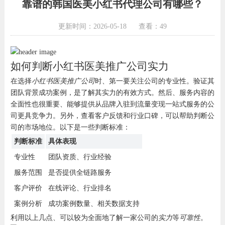
靠谱的韩国医美小红书代理公司有哪些？
更新时间：2026-05-18
查看：49
如何判断小红书医美推广公司实力
在选择
小红书医美推广公司
时、第一要关注公司的专业性。验证其
团队背景成功案例，是了解其实力的有效方式。然后、服务内容的
全面性也很重要、能够提供从品牌入驻到流量变现一站式服务的公
司更具竞争力。另外，查看客户反馈和行业口碑，可以帮助判断公
司的市场地位。以下是一些判断标准：
判断标准
具体表现
专业性
团队资质、行业经验
服务范围
是否提供全链路服务
客户评价
在线评论、行业排名
案例分析
成功案例数量、相关数据支持
利用以上几点、可以较为全面地了解一家公司的
实力
等
可靠性
。