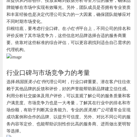
应提供从内容创作、投放策略到数据分析等全方位的服务，确保品
牌能够在市场中实现有效曝光。另外，团队成员是否拥有专业资质
和丰富经验也是决定代理公司实力的一大因素，确保团队能够应对
不同时期市场变化。
归根结底，要考虑行业口碑。在
小红书
平台上，不同公司的排名和
评价反映了其市场竞争力，这些信息对品牌选择合适的服务商重
要。依靠对这些标准的综合评估，可以更容易找到适合自己需求的
代理机构。
行业口碑与市场竞争力的考量
选择
韩国医美小红书
代理公司时，行业口碑重要。潜在客户往往依
赖于其他品牌的反馈和评价，好的声誉能帮助新品牌建立信任感。
利用分析社交媒体及用户评价，可以直观了解公司的服务质量和客
户满意度。市场竞争力也是一大考量，了解其在行业中的排名和市
场份额，有助于判断其业务能力。专业的
医美推广公司
通常会呈现
成功案例和合作的品牌、以提升可信度。另外、对比不同公司的服
务内容等定价、也能帮助识别性价比高的服务商、进而做出更明智
等选择。