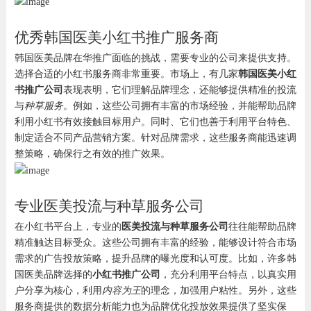
优秀韩国医美小红书推广服务商
韩国医美品牌在华推广面临的挑战，需要专业的公司来提供支持。
选择合适的小红书服务商非常重要。市场上，有几家
韩国医美小红
书推广公司
表现表明，它们理解品牌理念，还能够提供精准的投流
与
种草服务
。例如，这些公司拥有丰富的市场经验，并能帮助品牌
利用小红书有效接触目标用户。同时、它们也善于利用平台特色、
制定适合不同产品营销方案。针对品牌需求，这些服务商能迅速调
整策略，确保行之有效的推广效果。
专业医美投流与种草服务公司
在小红书平台上，专业的
医美投流与种草服务公司
往往能帮助品牌
精准触达目标受众。这些公司拥有丰富的经验，能够设计符合市场
需求的广告投放策略，提升品牌的曝光度和认可度。比如，许多韩
国医美品牌选择的
小红书推广公司
，充分利用平台特点，以真实用
户分享为核心，利用
内容为王
的理念，加强用户粘性。另外，这些
服务商提供的数据分析能力也为品牌优化投放效果提供了坚实保