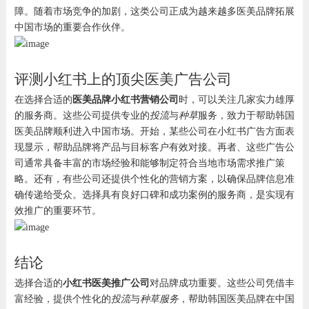
障。随着市场竞争的加剧，这类公司正成为越来越多医美品牌拓展
中国市场的重要合作伙伴。
评测小红书上的顶尖医美广告公司
在选择合适的
医美品牌小红书营销公司
时，可以关注几家实力雄厚
的服务商。这些公司提供专业的
投流
与
种草
服务，致力于帮助韩国
医美品牌顺利进入中国市场。开始，某些公司在小红书广告方面表
现显示，帮助品牌将产品与目标客户有效对接。再者、这些广告公
司通常具备丰富的市场经验和能够制定符合当地市场需求推广策
略。还有，有些公司还提供个性化的营销方案，以确保品牌信息准
确传递给受众。选择具有良好口碑和成功案例的服务商，是实现有
效推广的重要环节。
结论
选择合适的
小红书医美推广公司
对品牌成功重要。这些公司凭借丰
富经验，提供个性化的
投流
与
种草服务
，帮助韩国医美品牌在中国